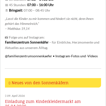
📅 45 Stunden:
07:00 – 16:00 Uhr
🚪
07:00 – 08:45 Uhr
Bringzeit:
„Lasst die Kinder zu mir kommen und hindert sie nicht, denn ihnen
gehört das Himmelreich.“
– Matthäus 19,14
📸 Folge uns auf Instagram:
– für Einblicke, Herzmomente und
Familienzentrum Sonnenkäfer
Aktuelles aus unserem Alltag.
@familienzentrumsonnenkaefer • Instagram-Fotos und -Videos
Neues von den Sonnenkäfern
09. April 2026
Einladung zum Kinderkleidermarkt am