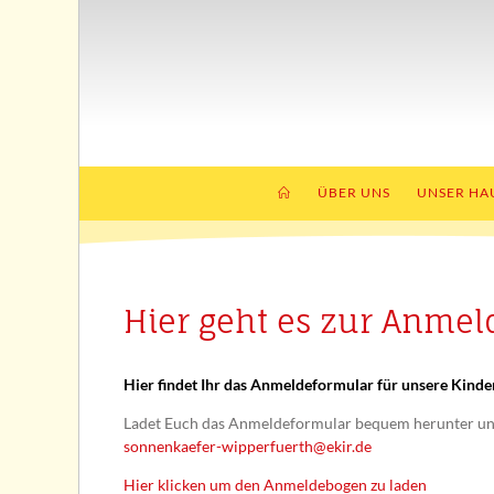
ÜBER UNS
UNSER HA
Hier geht es zur Anme
Hier findet Ihr das Anmeldeformular für unsere Kinde
Ladet Euch das Anmeldeformular bequem herunter und 
sonnenkaefer-wipperfuerth@ekir.de
Hier klicken um den Anmeldebogen zu laden