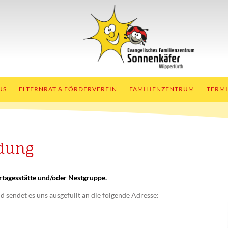
US
ELTERNRAT & FÖRDERVEREIN
FAMILIENZENTRUM
TERM
ldung
rtagesstätte und/oder Nestgruppe.
sendet es uns ausgefüllt an die folgende Adresse: