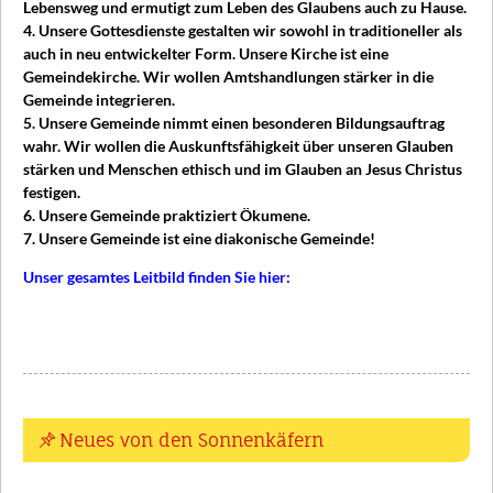
KONTAKT
Lebensweg und ermutigt zum Leben des Glaubens auch zu Hause.
Profilbereiche
4. Unsere Gottesdienste gestalten wir sowohl in traditioneller als
Anmeldung
auch in neu entwickelter Form. Unsere Kirche ist eine
Kooperationspartner
Downloads
Gemeindekirche. Wir wollen Amtshandlungen stärker in die
Gemeinde integrieren.
5. Unsere Gemeinde nimmt einen besonderen Bildungsauftrag
wahr. Wir wollen die Auskunftsfähigkeit über unseren Glauben
stärken und Menschen ethisch und im Glauben an Jesus Christus
festigen.
6. Unsere Gemeinde praktiziert Ökumene.
7. Unsere Gemeinde ist eine diakonische Gemeinde!
Unser gesamtes Leitbild finden Sie hier:
Neues von den Sonnenkäfern