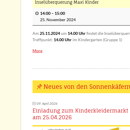
Inselüberquerung Maxi Kinder
14:00
–
15:00
25. November 2024
Am
25.11.2024
um
14.00 Uhr
findet die Inselüberquer
Treffpunkt:
14.00 Uhr
im Kindergarten (Gruppe 1)
More
about
{title}
Neues von den Sonnenkäfer
09. April 2026
Einladung zum Kinderkleidermarkt
am 25.04.2026