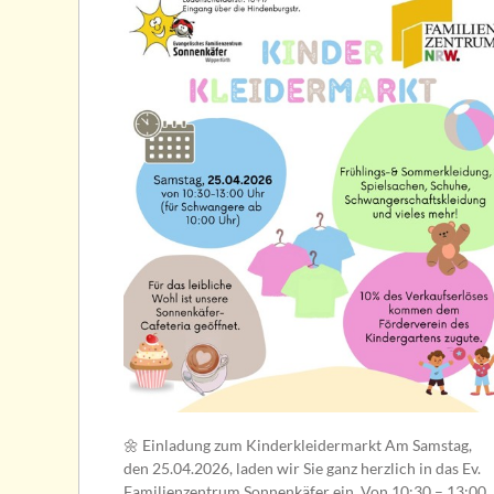
🌼 Einladung zum Kinderkleidermarkt Am Samstag,
den 25.04.2026, laden wir Sie ganz herzlich in das Ev.
Familienzentrum Sonnenkäfer ein. Von 10:30 – 13:00